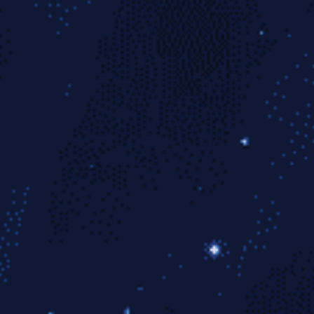
益，进一步巩固了自己在历史中的地位。
2、相互激励与影响
卡塞米罗指出，梅西与C罗之间存在一种良性的竞
相互激励，通过彼此之间的表现来推动对方进步
录时，另一人往往会以更为出色的表现回应。
这种动态不仅限于个人表现，还扩展到球队层面。
进球，那么梅西可能会感受到压力，从而在接下
也适用于反向情况。这种积极互动提升了双方在
此外，相互激励还表现在他们之间建立起的一种
私底下却保持着良好的沟通与交流。他们明白，
仅靠个人是不够的，需要通过彼此间合作来实现
3、风格上的差异