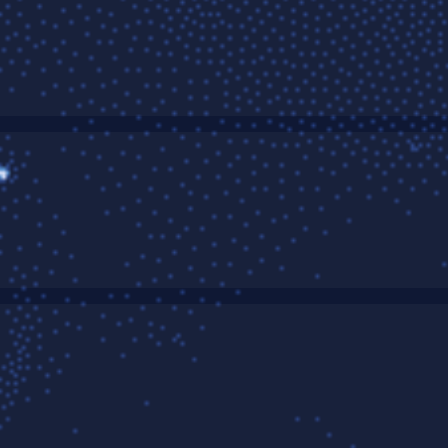
事、专业数据、高清视频，
火博体育APP
与网页版为您提供便捷
APP下载
网页版入口
本文将围绕卡塞米罗对于梅西与C罗对决的看法进
展现了各自的超凡才华，更在历史长河中留下了
员，深知这两位传奇人物对整个足球世界的影响