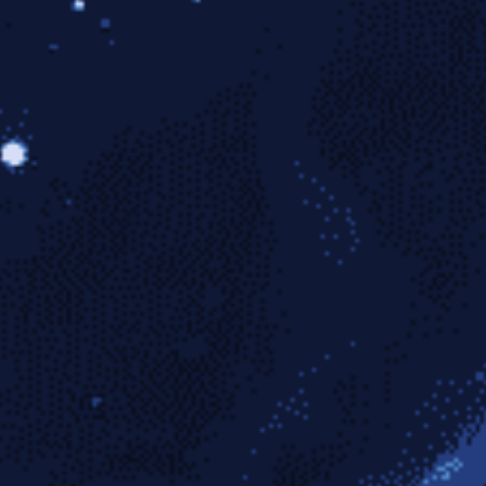
虽然梅西与C罗都是伟大的前锋，但他们在技术风
他的小范围内控球能力和过人技巧让他如鱼得水。
来的力量，他能够利用速度和爆发力迅速撕开防
这种风格上的差异，使得两人可以在同一舞台上
年轻球员从这两位巨星身上汲取灵感，无论是选
径。在某种程度上，他们已成为不同类型球员发
功。
然而，这也使得外界常常进行比较，每当讨论谁
此，他们才能维持这种高水平竞技状态，让全世
本身。
4、对未来足坛的影响
随着时间流逝，尽管年纪渐长，两位巨星依然活