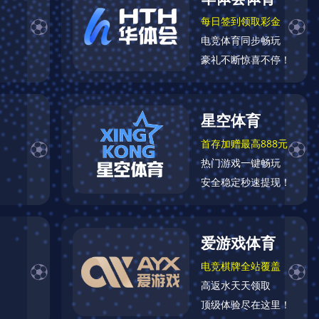
的体育服务。
2026-06-22 00:19
44 次阅读
行详细探讨。两位足球巨星不仅在球场上
不可磨灭的印记。卡塞米罗作为一名顶级球
力。他们的相互激励和竞争关系，不仅推动