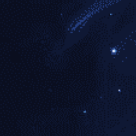
的独特地位与相互激励