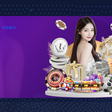
App下载
公司介绍
体育看点
火博体育
—— 比赛数据从这里开