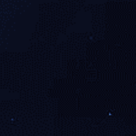
章，同时希望能见证更多新生力量崛起，在
属于时代的新局面。
下一篇：
奥纳纳计划归队参加季前训练曼联