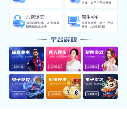
特点。如果球员无法适应特定战术，那么就会导致执
行效果不佳。因此，在未来的训练中，需要更多地关
注如何让每名球员都能发挥其最大潜力，以确保战术
能够得到有效实施。
2、球员状态波动
其次，球员状态的不稳定也是影响防守表现的重要因
素。篮球运动中，每位球员都有起伏不定的时候，这
可能受到伤病、疲劳或心理压力等多种因素影响。例
如，一些主力球员可能因过度疲劳而无法达到最佳竞
技状态，从而影响他们在场上的决策与反应能力。
另外，新秀或年轻球员在高压环境下常常难以保持稳
定。这些年轻人虽然潜力巨大，但由于经验不足，他
们在关键时刻容易出现失误，这直接导致了整个防线