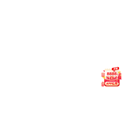
最后，对手策略变化也是不可忽视的一环。在现代篮
球比赛中，各支球队之间的信息交流极为频繁，因
此，每一场比赛都是双方智慧与策略的较量。当对手
针对我方弱点进行针对性布置时，如果我方不能及时
作出调整，就更容易出现被动局面。例如，通过录像
分析发现，我们在某些位置上的弱点被充分利用，从
而导致大量失分。
此外，不同风格的球队其打法各异，应变能力差则难
以适应。有时候，我们面对一些风格突出的球队，比
如强调快攻或三分投射型队伍，会显著增加我们的防
守难度。如果不能及时做好相应准备，则只能任由其
发挥优势，因此，根据不同对手制定灵活、多样化的
战略十分必要。