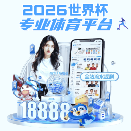
注册入口
火博体育
—— 比赛数据