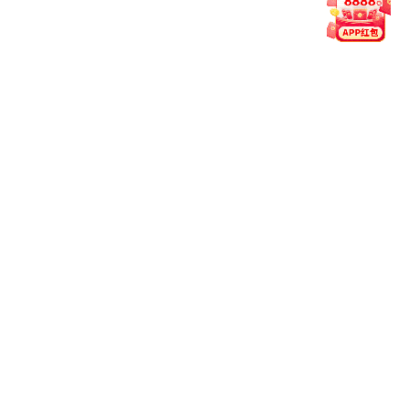
他的不懈努力和拼搏精神鼓舞着周围的人，让每一个
人都不敢放弃希望，共同向胜利迈进。
最终，通过他的付出与贡献，许多年轻球员受到启
发，对未来充满信心。而这种正向循环，不仅提升了
个人成绩，也促进了整个联盟的发展。因此，可以
说，霍勒迪不仅是一位优秀的大号后卫，更是一位具
有巨大影响力的人物。
总结：
综观以上分析，我们可以看到考辛斯之所以将霍勒迪
视为卡斯尔理想发展模板中的完美代表，是因为他无
论在技术、身体素质还是团队精神等多个方面都展现
出了顶尖水平。这些特质不仅使得他本人受益匪浅，
也为整个球队打下了坚实基础，有助于培养更多出色