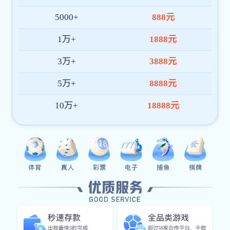
霍勒迪作为一名出色的后卫，其防守技巧可谓炉火纯
青。他不仅具备良好的脚步移动能力，还能通过精准
的预判来截断对方传球路线。这种高超的技术使得他
能够有效限制对方进攻球员的发展空间，而这正是考
辛斯所称赞的一部分。
此外，霍勒迪在面对持球者时，总能保持冷静，运用
巧妙的身体接触和位置选择进行干扰，使得对手很难
找到舒适的投篮机会。他懂得何时施压，何时收缩，
这种判断力让他的防守更加具备针对性。
最后，在关键时刻，霍勒迪常常能够做出决定性的抢
断或封盖，为球队提供额外的动力与信心。他将自己
的个人能力与团队需求结合起来，为球队创造更多反
击机会，从而发挥出更大的价值。