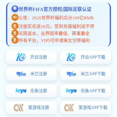
从这里开始
覆盖实时赛事、专业数据、高清视频，
火博体育
APP
与网页版为您提供便捷的体育服务。
APP下载
网页版入口
首页
/
体育看点
/ 正文
2026-06-07 15:44
58 次阅读
昔日状元富尔茨在G联盟上演绝杀上篮精彩