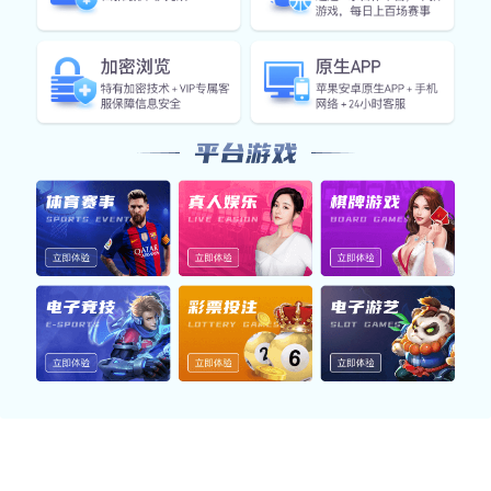
目，而这次绝杀上篮则是他努力成果的一部分。
2、富尔茨在G联盟的表现
参加G联盟比赛后，富尔茨迅速适应了比赛节奏，他
凭借出色的控球能力和突破技巧，不断给对手制造麻
烦。在最近的一场比赛中，他展现出了强大的进攻能
力，不仅得分效率高，而且助攻数也相当可观。这样
的表现让所有关注他的球迷倍感振奋。
除了得分外，富尔茨还积极参与防守，通过抢断等方
式帮助球队建立优势。他不仅仅是一名优秀的得分
手，更是全方位发展的球员。这种全面性的提升，让
他在G联盟中的表现愈加亮眼，也吸引了不少NBA球
队的目光。
通过在G联盟里的征战，富尔茨充分展示出了自己的