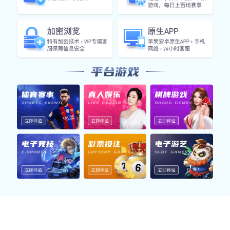
技状态。这种经历不仅锻炼了他的心理素质，也使他
更能适应高强度比赛，有助于其在更高水平联赛中的
发展。
2、意甲球队的竞争态势
国米、那不勒斯和罗马三支球队目前正处于不同的发
展阶段，但它们都渴望通过签下恩多耶来增强实力。
国米作为目前意甲的一支强队，在阵容深度和战术体
系上都有着较大的优势。球队希望通过引入这样的年
轻才俊，为未来的冠军之路打下基础。
相较而言，那不勒斯则需要更多的新鲜血液来保持竞
争力。近年来，该队虽然表现优异，但随着核心球员
逐渐老化，引进像恩多耶这样的年轻前锋显得尤为迫
切。他们希望借此增强攻击线，提高整体水平，以便