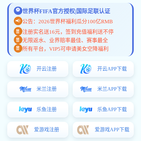
从这里开始
覆盖实时赛事、专业数据、高清视频，
火博体育
APP
与网页版为您提供便捷的体育服务。
APP下载
网页版入口
首页
/
体育看点
/ 正文
2026-06-08 15:27
83 次阅读
国米那不勒斯罗马争抢恩多耶诺丁汉森林