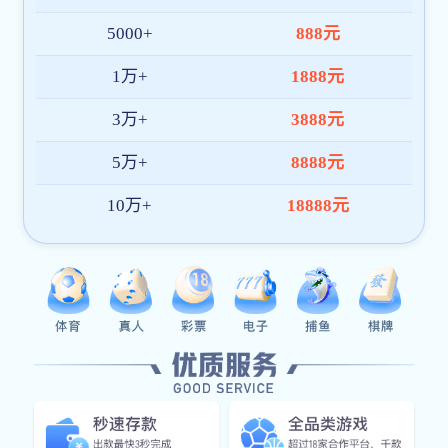
詹姆斯一直以来都以家为重，他常常强调家庭对自己
的重要性。在观看儿子的比赛时，内心充满了自豪。
他看着自己的孩子在场上挥洒汗水，努力拼搏，为他
们所取得的成绩感到无比欣慰。这种骄傲不仅仅源于
胜利，更源于孩子们在比赛过程中展现出的拼搏精神
与团队合作意识。
作为一名父亲，詹姆斯深知培养孩子兴趣的重要性。
他始终鼓励孩子们追求自己的梦想，无论是在篮球场
上还是生活中的其他领域。每当看到他们努力训练、
不断进步时，他都会由衷地感到欣慰，这种期望让他
的生活更加充实。
同时，詹姆斯也希望通过自身的榜样力量，引导孩子