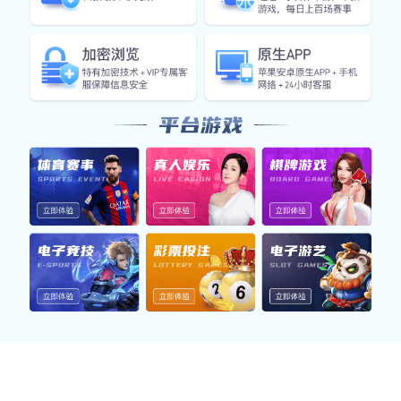
们树立正确的人生观和价值观。他相信，只要保持积
极向上的态度，不断努力，就一定能够实现自己的目
标。因此，在观看比赛时，他不只是关注比分，更注
重的是孩子们是否能全力以赴、享受比赛过程。
2、对儿子运动天赋的认可
在观看比赛的时候，詹姆斯特别注意到了自己两个儿
子的运动天赋。他发现，他们不仅继承了自己的身高
和体能，更拥有出色的篮球智商。在场上，他们总能
做出快速而准确的判断，这让他倍感欣慰。这样的表
现不仅让他想起了自己年轻时打球时光，也让他坚信
自己孩子未来的发展潜力无限。
除了身体素质外，詹姆斯认为良好的心理素质同样重
要。在关键时刻能够冷静应对压力，是一名优秀运动